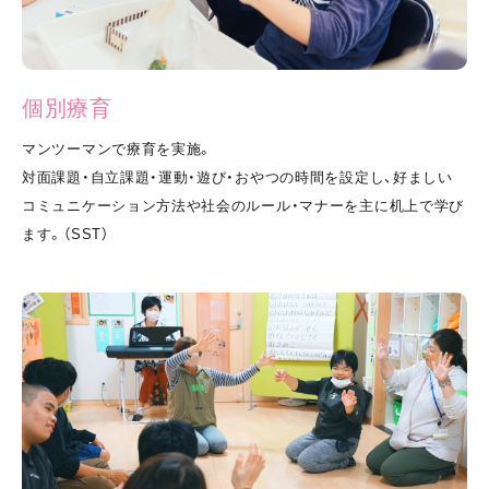
個別療育
マンツーマンで療育を実施。
対⾯課題・⾃⽴課題・運動・遊び・おやつの時間を設定し、好ましい
コミュニケーション方法や社会のルール・マナーを主に机上で学び
ます。（SST）