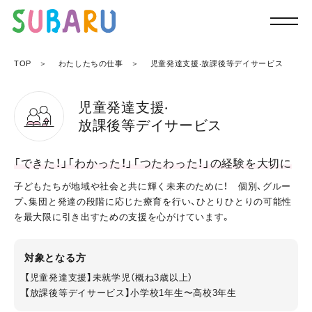
TOP
わたしたちの仕事
児童発達⽀援‧放課後等デイサービス
児童発達⽀援‧
放課後等デイサービス
「できた！」「わかった！」「つたわった！」の経験を大切に
子どもたちが地域や社会と共に輝く未来のために！ 個別、グルー
プ、集団と発達の段階に応じた療育を行い、ひとりひとりの可能性
を最大限に引き出すための支援を心がけています。
対象となる方
【児童発達支援】未就学児（概ね3歳以上）
【放課後等デイサービス】小学校1年生〜高校3年生