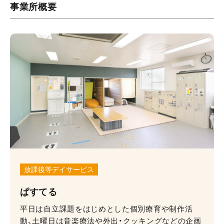
事業所概要
放課後等デイサービス
ぱすてる
平⽇は⾃⽴課題をはじめとした個別療育や制作活
動、⼟曜⽇は⾳楽療法や外出・クッキングなどの企画