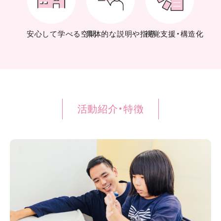
視覚支援・構造化
安心して学べる空間
具体的な説明や指導
活動紹介・特徴