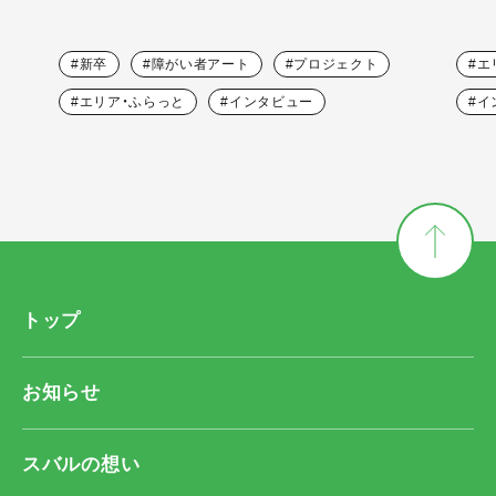
新卒
障がい者アート
プロジェクト
エ
エリア・ふらっと
インタビュー
イ
トップ
お知らせ
スバルの想い