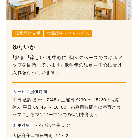
児童発達支援
放課後等デイサービス
ゆりいか
「好き」「楽しい」を中心に、個々のペースでスキルア
ップを目指しています。低学年の児童を中心に受け
入れを行っています。
サービス提供時間
平⽇ 放課後 〜 17：45 / ⼟曜⽇ 9：30 〜 15：30 / ⻑期
休み 平⽇ 09：45 〜 16：00 ※利⽤時間内に療育スタ
ッフによるマンツーマンでの個別療育あり
小学校6年生まで
利用対象
⼤阪府守⼝市⽇吉町 2-14-2