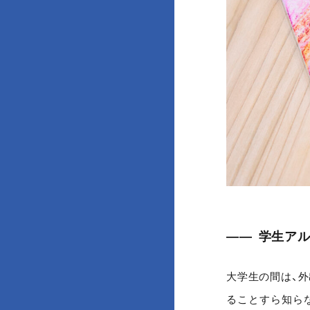
学生アル
大学生の間は、
ることすら知ら