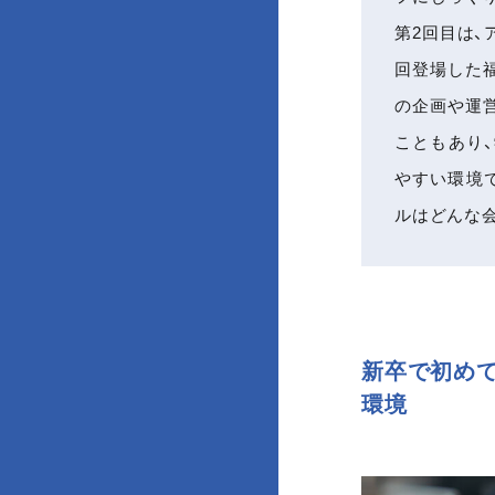
第2回目は
回登場した
の企画や運
こともあり
やすい環境
ルはどんな
新卒で初めて
環境