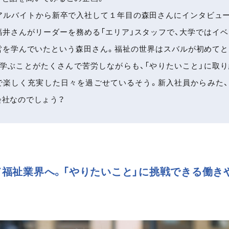
、アルバイトから新卒で入社して１年目の森田さんにインタビュ
福井さんがリーダーを務める「エリア」スタッフで、大学ではイ
営を学んでいたという森田さん。福祉の世界はスバルが初めてと
、学ぶことがたくさんで苦労しながらも、「やりたいこと」に取
で楽しく充実した日々を過ごせているそう。新入社員からみた、
会社なのでしょう？
福祉業界へ。「やりたいこと」に挑戦できる働き