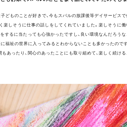
は子どものことが好きで、今もスバルの放課後等デイサービスで
ごく楽しそうに仕事の話しをしてくれていました。楽しそうに働
トをするに当たっても心強かったですし、良い環境なんだろうな
際に福祉の世界に入ってみるとわからないことも多かったのです
間もあったり、関心のあったことにも取り組めて、楽しく続ける