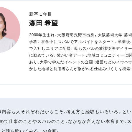
新卒１年目
森田 希望
2000年生まれ、大阪府羽曳野市出身。大阪芸術大学 芸
学科に在学中にスバルでアルバイトをスタート。卒業後
で入社しエリアに配属。母もスバルの放課後等デイサ
に勤めている。障がい者アート、地域コミュニティーに
あり、大学で学んだイベントの企画・運営などのノウハ
かした地域と利用者さんが繋がれる仕組みづくりを模索
事内容も人それぞれだからこそ、考え方も経験もいろいろ。とい
ためて仕事のことやスバルのこと、なかなか言えない本音まで、
りと話を聞いてみるこの企画。