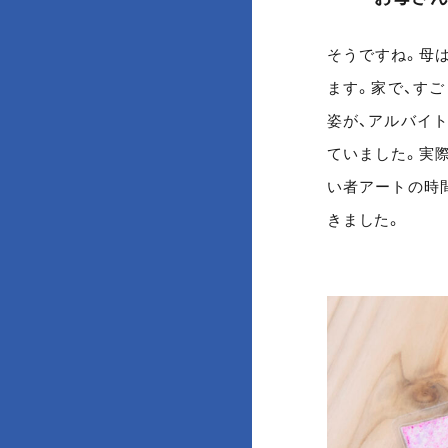
そうですね。母
ます。家で、す
姿が、アルバイ
ていました。実
い者アートの時
きました。