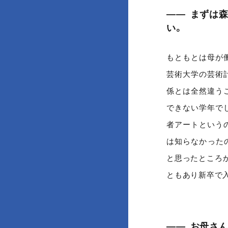
まずは
い。
もともとは母が
芸術大学の芸術
係とは全然違う
できない学年で
者アートという
は知らなかった
と思ったところ
ともあり新卒で
お母さ