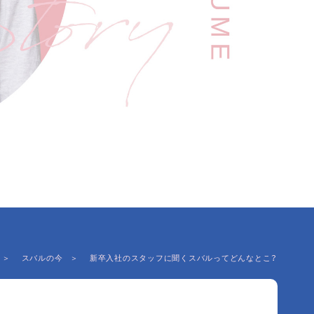
スバルの今
新卒入社のスタッフに聞くスバルってどんなとこ？