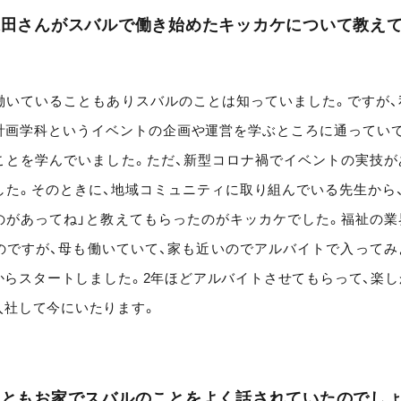
森田さんがスバルで働き始めたキッカケについて教え
働いていることもありスバルのことは知っていました。ですが、
計画学科というイベントの企画や運営を学ぶところに通っていて
ことを学んでいました。ただ、新型コロナ禍でイベントの実技が
した。そのときに、地域コミュニティに取り組んでいる先生から、
のがあってね」と教えてもらったのがキッカケでした。福祉の業
のですが、母も働いていて、家も近いのでアルバイトで入ってみ
からスタートしました。2年ほどアルバイトさせてもらって、楽し
入社して今にいたります。
んともお家でスバルのことをよく話されていたのでしょ