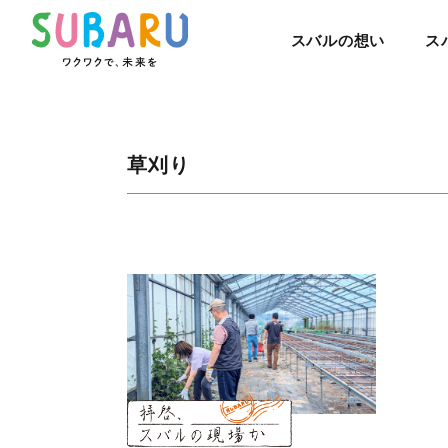
スバルの想い
ス
草刈り