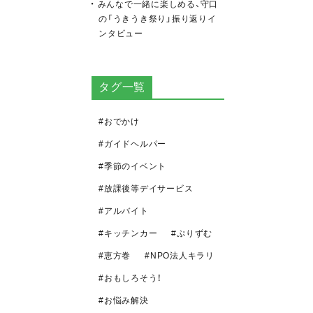
みんなで一緒に楽しめる、守口
の「うきうき祭り」振り返りイ
ンタビュー
タグ一覧
おでかけ
ガイドヘルパー
季節のイベント
放課後等デイサービス
アルバイト
キッチンカー
ぷりずむ
恵方巻
NPO法人キラリ
おもしろそう！
お悩み解決