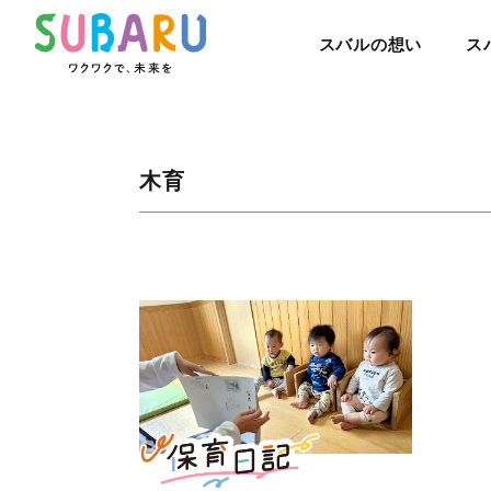
スバルの想い
ス
木育