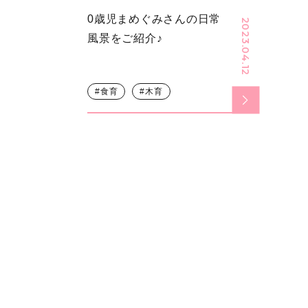
0歳児まめぐみさんの日常
2023.04.12
風景をご紹介♪
食育
木育