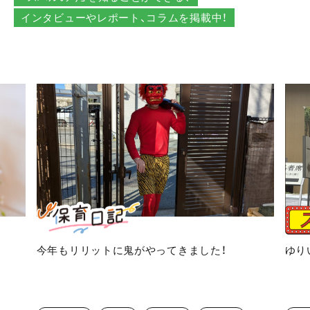
インタビューやレポート、コラムを掲載中！
今年もリリットに鬼がやってきました！
ゆり