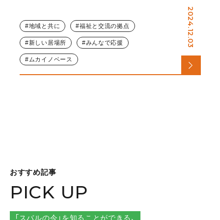
2024.12.03
地域と共に
福祉と交流の拠点
新しい居場所
みんなで応援
ムカイノベース
おすすめ記事
PICK UP
「スバルの今」を知ることができる、