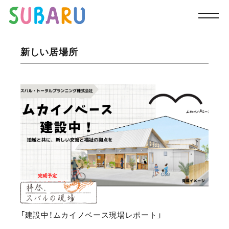
TOP
スバルの今
新しい居場所
新しい居場所
「建設中！ムカイノベース現場レポート」