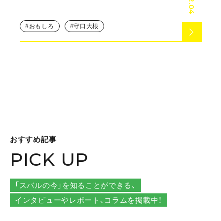
おもしろ
守口大根
おすすめ記事
PICK UP
「スバルの今」を知ることができる、
インタビューやレポート、コラムを掲載中！