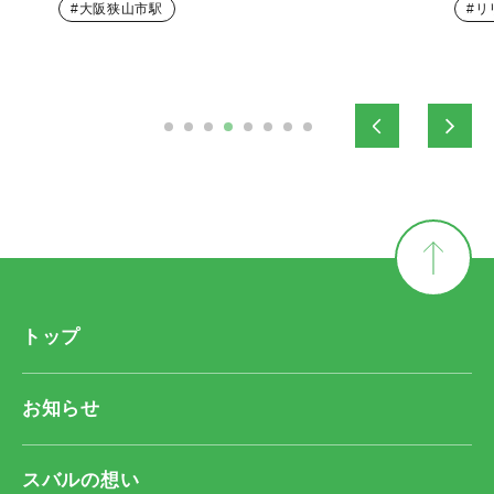
大阪狭山市駅
リ
トップ
お知らせ
スバルの想い