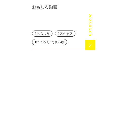
おもしろ動画
2023.06.08
おもしろ
スタッフ
こころん・それいゆ