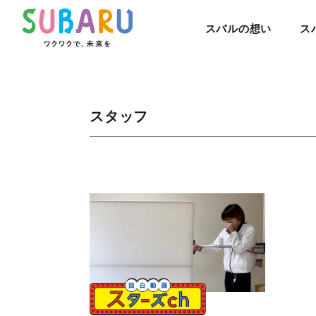
スバルの想い
ス
スタッフ