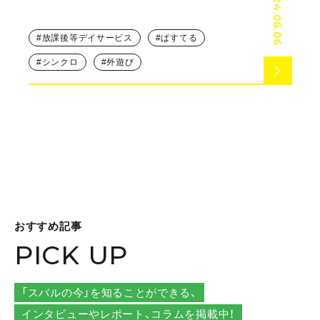
2024.06.06
放課後等デイサービス
ぱすてる
シンクロ
外遊び
おすすめ記事
PICK UP
「スバルの今」を知ることができる、
インタビューやレポート、コラムを掲載中！