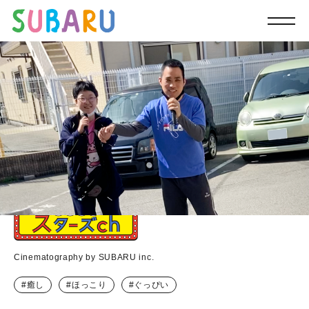
Cinematography by SUBARU inc.
癒し
ほっこり
ぐっぴい